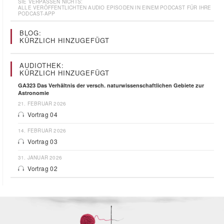
SIE VERPASSEN NICHTS:
ALLE VERÖFFENTLICHTEN AUDIO EPISODEN IN EINEM PODCAST FÜR IHRE
PODCAST-APP
BLOG:
KÜRZLICH HINZUGEFÜGT
AUDIOTHEK:
KÜRZLICH HINZUGEFÜGT
GA323 Das Verhältnis der versch. naturwissenschaftlichen Gebiete zur
Astronomie
21. FEBRUAR 2026
Vortrag 04
14. FEBRUAR 2026
Vortrag 03
31. JANUAR 2026
Vortrag 02