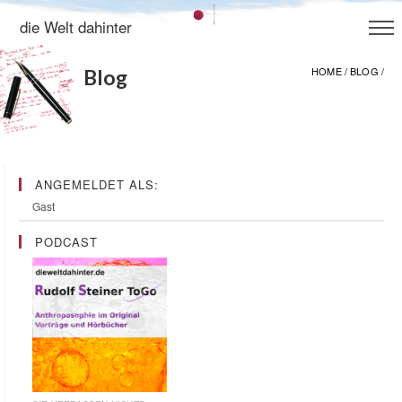
die Welt dahinter
HOME
/
BLOG
/
Blog
ANGEMELDET ALS:
Gast
PODCAST